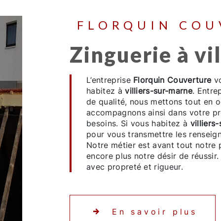
FLORQUIN CO
zinguerie à v
L’entreprise
Florquin Couverture
vo
habitez à
villiers-sur-marne
. Entre
de qualité, nous mettons tout en o
accompagnons ainsi dans votre p
besoins. Si vous habitez à
villiers
pour vous transmettre les renseig
Notre métier est avant tout notre 
encore plus notre désir de réussir. 
avec propreté et rigueur.
En savoir plus