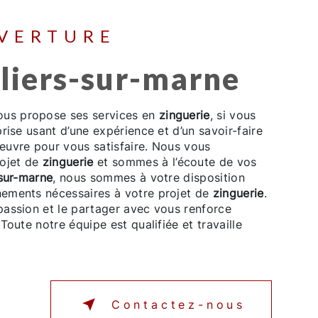
UVERTURE
illiers-sur-marne
us propose ses services en
zinguerie
, si vous
prise usant d’une expérience et d’un savoir-faire
euvre pour vous satisfaire. Nous vous
rojet de
zinguerie
et sommes à l’écoute de vos
-sur-marne
, nous sommes à votre disposition
nements nécessaires à votre projet de
zinguerie
.
passion et le partager avec vous renforce
Toute notre équipe est qualifiée et travaille
Contactez-nous