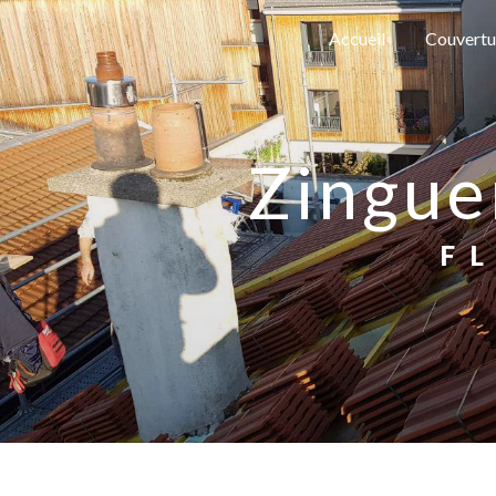
Panneau de gestion des cookies
Accueil
Couvertu
zingu