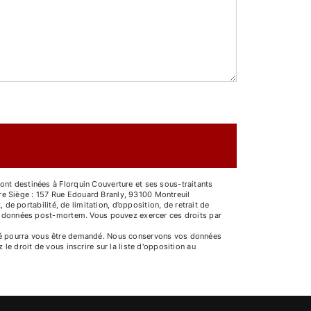
ont destinées à Florquin Couverture et ses sous-traitants
re Siège : 157 Rue Edouard Branly, 93100 Montreuil
 de portabilité, de limitation, d’opposition, de retrait de
vos données post-mortem. Vous pouvez exercer ces droits par
entité pourra vous être demandé. Nous conservons vos données
le droit de vous inscrire sur la liste d'opposition au