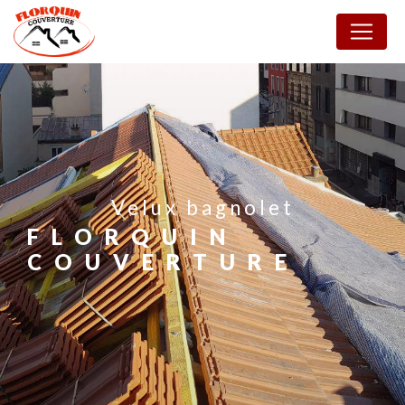
Panneau de gestion des cookies
velux bagnolet
FLORQUIN
COUVERTURE