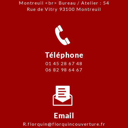
Montreuil <br> Bureau / Atelier : 54
Rue de Vitry 93100 Montreuil
Téléphone
01 45 28 67 48
06 82 98 64 67
Email
r.florquin@florquincouverture.fr