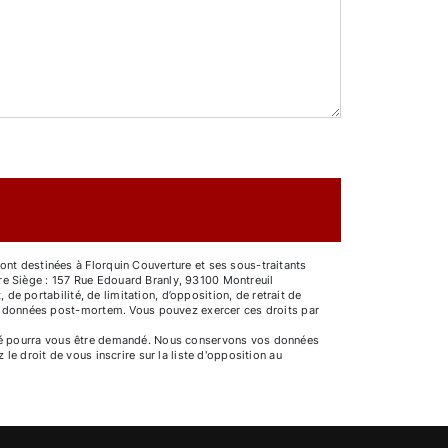
ont destinées à Florquin Couverture et ses sous-traitants
re Siège : 157 Rue Edouard Branly, 93100 Montreuil
 de portabilité, de limitation, d’opposition, de retrait de
vos données post-mortem. Vous pouvez exercer ces droits par
entité pourra vous être demandé. Nous conservons vos données
le droit de vous inscrire sur la liste d'opposition au