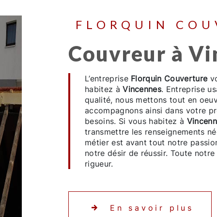
FLORQUIN CO
couvreur à V
L’entreprise
Florquin Couverture
vo
habitez à
Vincennes
. Entreprise u
qualité, nous mettons tout en oeuv
accompagnons ainsi dans votre p
besoins. Si vous habitez à
Vincenn
transmettre les renseignements né
métier est avant tout notre passio
notre désir de réussir. Toute notre
rigueur.
En savoir plus