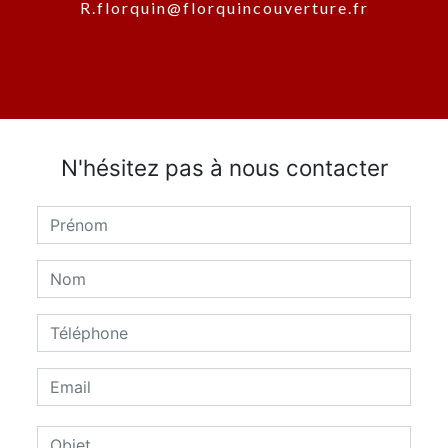
r.florquin@florquincouverture.fr
N'hésitez pas à nous contacter