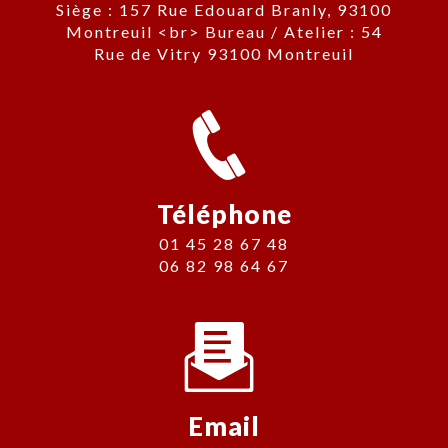
Siège : 157 Rue Edouard Branly, 93100
Montreuil <br> Bureau / Atelier : 54
Rue de Vitry 93100 Montreuil
Téléphone
01 45 28 67 48
06 82 98 64 67
Email