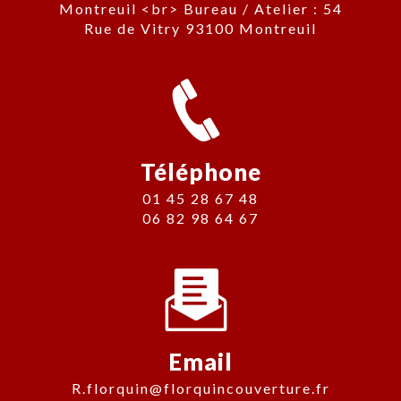
Montreuil <br> Bureau / Atelier : 54
Rue de Vitry 93100 Montreuil
Téléphone
01 45 28 67 48
06 82 98 64 67
Email
r.florquin@florquincouverture.fr