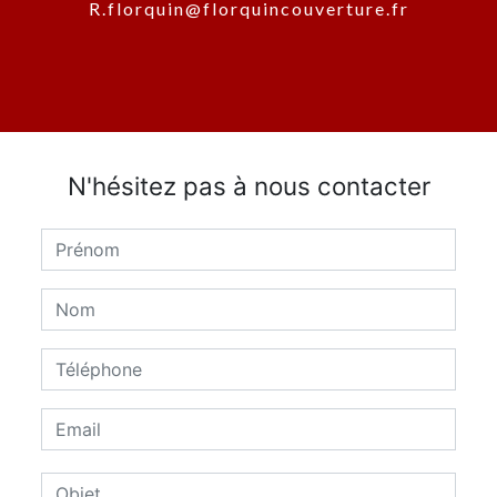
r.florquin@florquincouverture.fr
N'hésitez pas à nous contacter