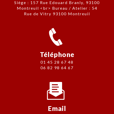
Siège : 157 Rue Edouard Branly, 93100
Montreuil <br> Bureau / Atelier : 54
Rue de Vitry 93100 Montreuil
Téléphone
01 45 28 67 48
06 82 98 64 67
Email