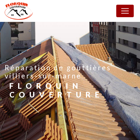
Panneau de gestion des cookies
réparation de gouttières
villiers-sur-marne
FLORQUIN
COUVERTURE