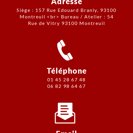
Adresse
Siège : 157 Rue Edouard Branly, 93100
Montreuil <br> Bureau / Atelier : 54
Rue de Vitry 93100 Montreuil
Téléphone
01 45 28 67 48
06 82 98 64 67