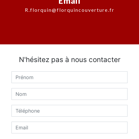
Email
r.florquin@florquincouverture.fr
N'hésitez pas à nous contacter