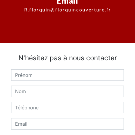
Email
r.florquin@florquincouverture.fr
N'hésitez pas à nous contacter