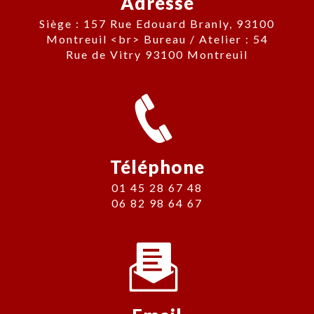
Adresse
Siège : 157 Rue Edouard Branly, 93100
Montreuil <br> Bureau / Atelier : 54
Rue de Vitry 93100 Montreuil
Téléphone
01 45 28 67 48
06 82 98 64 67