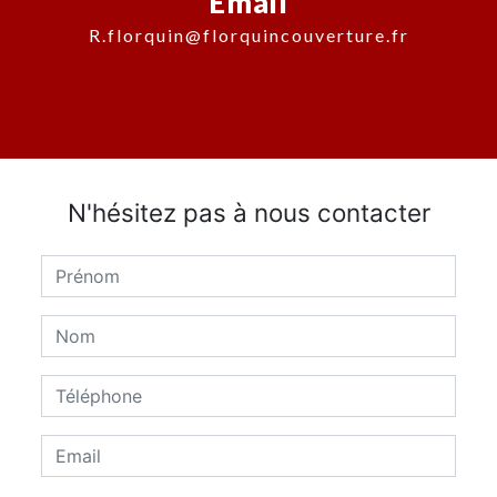
Email
r.florquin@florquincouverture.fr
N'hésitez pas à nous contacter