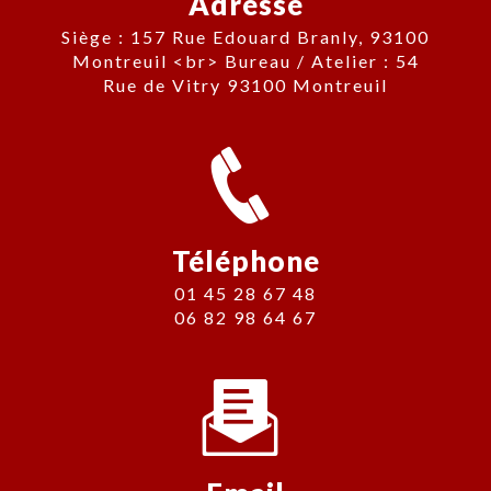
Adresse
Siège : 157 Rue Edouard Branly, 93100
Montreuil <br> Bureau / Atelier : 54
Rue de Vitry 93100 Montreuil
Téléphone
01 45 28 67 48
06 82 98 64 67