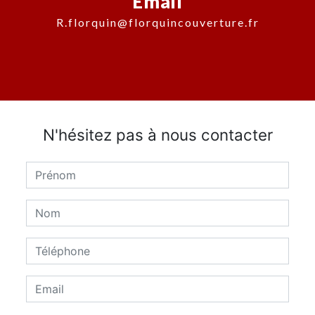
Email
r.florquin@florquincouverture.fr
N'hésitez pas à nous contacter