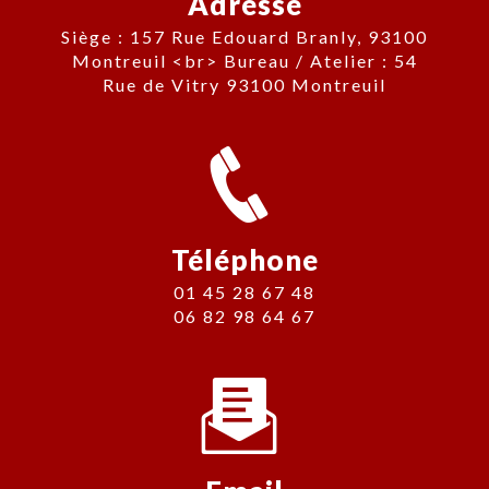
Adresse
Siège : 157 Rue Edouard Branly, 93100
Montreuil <br> Bureau / Atelier : 54
Rue de Vitry 93100 Montreuil
Téléphone
01 45 28 67 48
06 82 98 64 67