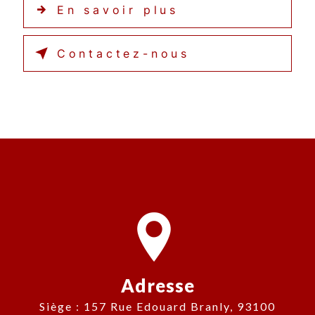
En savoir plus
Contactez-nous
Adresse
Siège : 157 Rue Edouard Branly, 93100