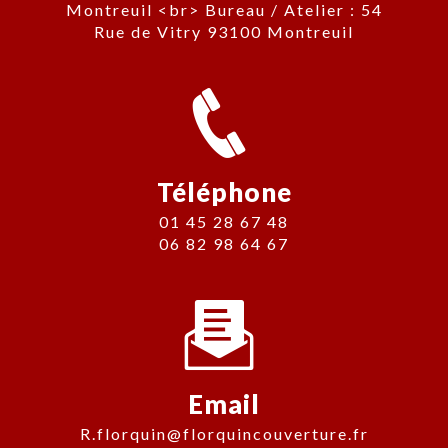
Montreuil <br> Bureau / Atelier : 54
Rue de Vitry 93100 Montreuil
Téléphone
01 45 28 67 48
06 82 98 64 67
Email
r.florquin@florquincouverture.fr