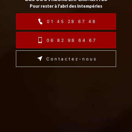
Pour rester à l'abri des intempéries
01 45 28 67 48
06 82 98 64 67
Contactez-nous